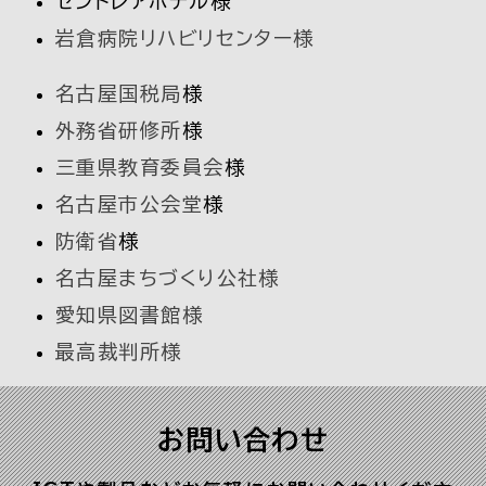
セントレアホテル
様
岩倉病院リハビリセンター様
名古屋国税局
様
外務省研修所
様
三重県教育委員会
様
名古屋市公会堂
様
防衛省
様
名古屋まちづくり公社様
愛知県図書館様
最高裁判所様
お問い合わせ