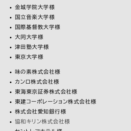
金城学院大学様
国立音楽大学様
国際基督教大学様
大同大学様
津田塾大学様
東京大学様
味の素
株式会社様
カンロ
株式会社様
東海東京証券
株式会社様
東建コーポレーション
株式会社様
株式会社
愛知銀行様
協和キリン
株式会社様