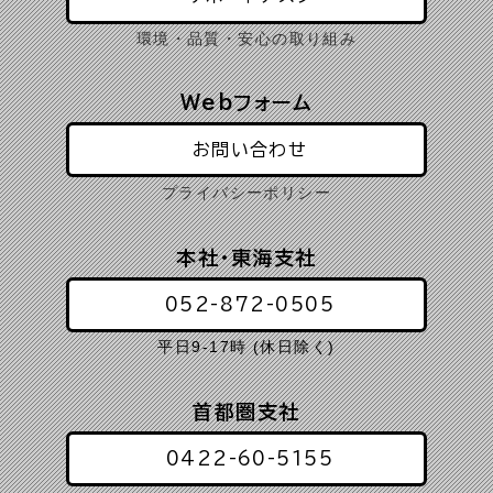
環境・品質・安心の取り組み
Webフォーム
お問い合わせ
プライバシーポリシー
本社・東海支社
052-872-0505
平日9-17時 (休日除く)
首都圏支社
0422-60-5155